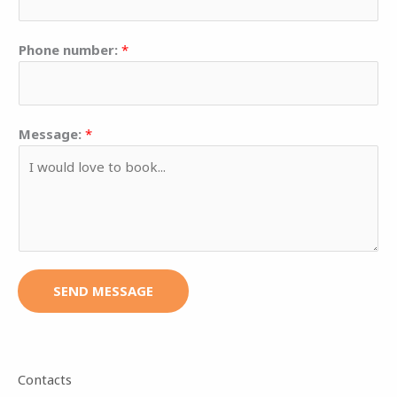
Phone number:
*
Message:
*
SEND MESSAGE
Contacts