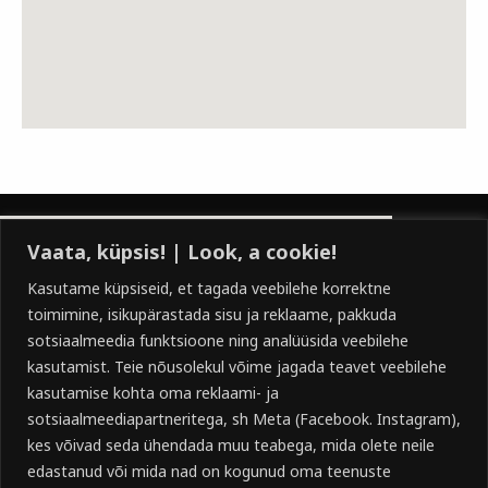
Vaata, küpsis! | Look, a cookie!
Kasutame küpsiseid, et tagada veebilehe korrektne
toimimine, isikupärastada sisu ja reklaame, pakkuda
sotsiaalmeedia funktsioone ning analüüsida veebilehe
kasutamist. Teie nõusolekul võime jagada teavet veebilehe
kasutamise kohta oma reklaami- ja
sotsiaalmeediapartneritega, sh Meta (Facebook. Instagram),
LOCATION
kes võivad seda ühendada muu teabega, mida olete neile
edastanud või mida nad on kogunud oma teenuste